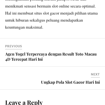
menikmati sensasi bermain slot online secara optimal.
Hal ini membuat situs slot gacor menjadi pilihan utama
untuk hiburan sekaligus peluang mendapatkan
keuntungan maksimal.
PREVIOUS
Agen Togel Terpercaya dengan Result Toto Macau
4D Tercepat Hari Ini
NEXT
Ungkap Pola Slot Gacor Hari Ini
Leave a Reply