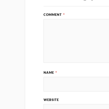
COMMENT
*
NAME
*
WEBSITE