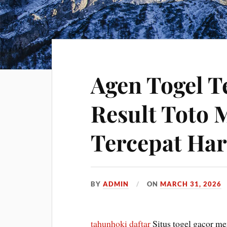
Agen Togel T
Result Toto 
Tercepat Hari
BY
ADMIN
ON
MARCH 31, 2026
tahunhoki daftar
Situs togel gacor me