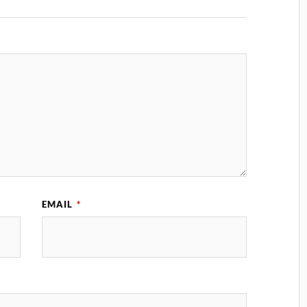
EMAIL
*