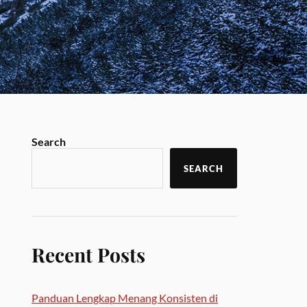
Search
SEARCH
Recent Posts
Panduan Lengkap Menang Konsisten di