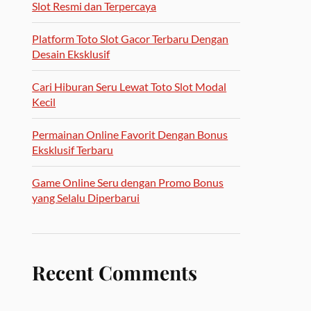
Slot Resmi dan Terpercaya
Platform Toto Slot Gacor Terbaru Dengan
Desain Eksklusif
Cari Hiburan Seru Lewat Toto Slot Modal
Kecil
Permainan Online Favorit Dengan Bonus
Eksklusif Terbaru
Game Online Seru dengan Promo Bonus
yang Selalu Diperbarui
Recent Comments