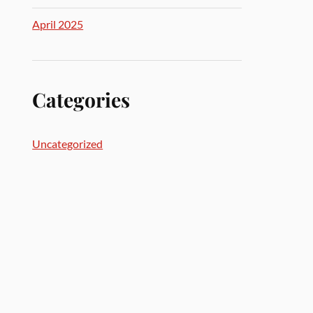
April 2025
Categories
Uncategorized