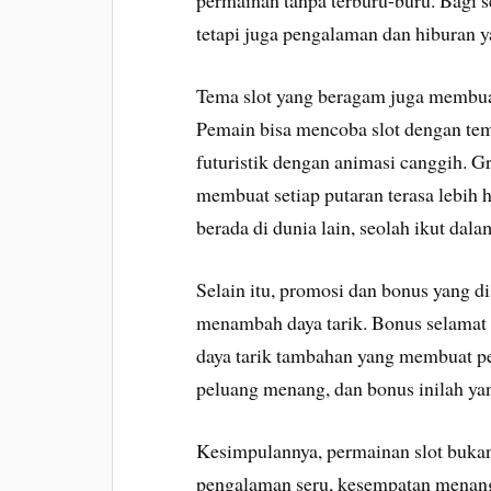
permainan tanpa terburu-buru. Bagi s
tetapi juga pengalaman dan hiburan
Tema slot yang beragam juga membua
Pemain bisa mencoba slot dengan tem
futuristik dengan animasi canggih. G
membuat setiap putaran terasa lebih 
berada di dunia lain, seolah ikut dal
Selain itu, promosi dan bonus yang di
menambah daya tarik. Bonus selamat d
daya tarik tambahan yang membuat pe
peluang menang, dan bonus inilah yan
Kesimpulannya, permainan slot bukan
pengalaman seru, kesempatan menang, 