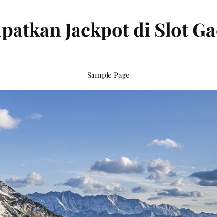
atkan Jackpot di Slot Ga
Sample Page