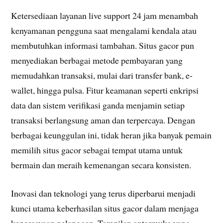
Ketersediaan layanan live support 24 jam menambah
kenyamanan pengguna saat mengalami kendala atau
membutuhkan informasi tambahan. Situs gacor pun
menyediakan berbagai metode pembayaran yang
memudahkan transaksi, mulai dari transfer bank, e-
wallet, hingga pulsa. Fitur keamanan seperti enkripsi
data dan sistem verifikasi ganda menjamin setiap
transaksi berlangsung aman dan terpercaya. Dengan
berbagai keunggulan ini, tidak heran jika banyak pemain
memilih situs gacor sebagai tempat utama untuk
bermain dan meraih kemenangan secara konsisten.
Inovasi dan teknologi yang terus diperbarui menjadi
kunci utama keberhasilan situs gacor dalam menjaga
kepercayaan pelanggan. Tampilan antarmuka yang