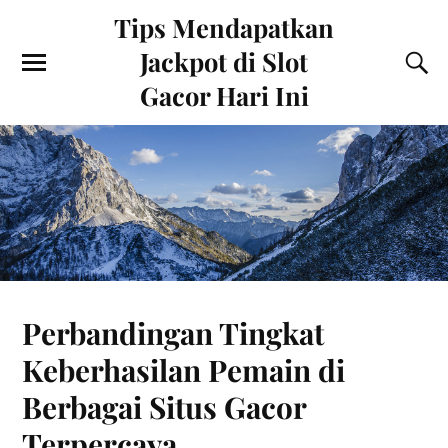
Tips Mendapatkan
Jackpot di Slot
Gacor Hari Ini
Perbandingan Tingkat
Keberhasilan Pemain di
Berbagai Situs Gacor
Terpercaya