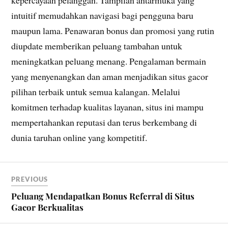
intuitif memudahkan navigasi bagi pengguna baru
maupun lama. Penawaran bonus dan promosi yang rutin
diupdate memberikan peluang tambahan untuk
meningkatkan peluang menang. Pengalaman bermain
yang menyenangkan dan aman menjadikan situs gacor
pilihan terbaik untuk semua kalangan. Melalui
komitmen terhadap kualitas layanan, situs ini mampu
mempertahankan reputasi dan terus berkembang di
dunia taruhan online yang kompetitif.
PREVIOUS
Peluang Mendapatkan Bonus Referral di Situs
Gacor Berkualitas