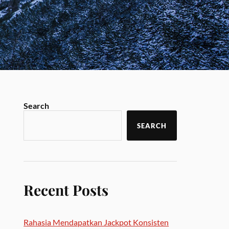
Search
SEARCH
Recent Posts
Rahasia Mendapatkan Jackpot Konsisten