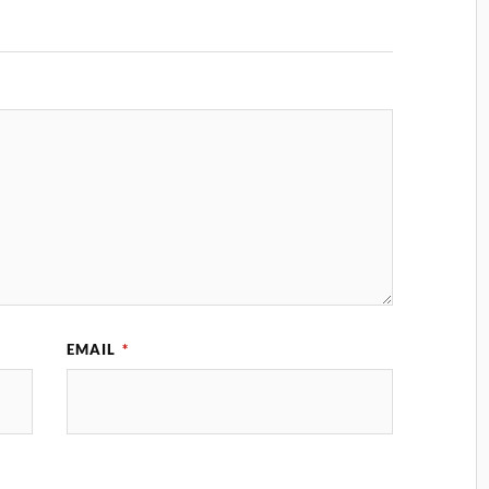
EMAIL
*