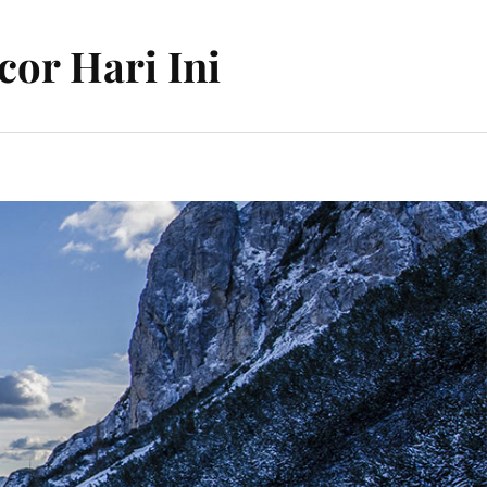
cor Hari Ini