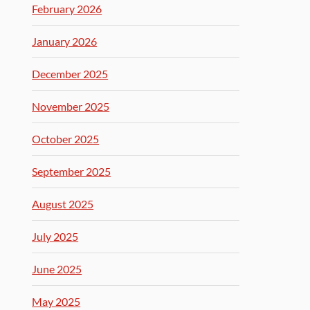
February 2026
January 2026
December 2025
November 2025
October 2025
September 2025
August 2025
July 2025
June 2025
May 2025