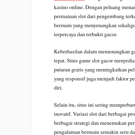
kasino online. Dengan peluang menan
permainan slot dari pengembang ter
bermain yang menyenangkan sekaligu
terpercaya dan terbukti gacor.
Keberhasilan dalam memenangkan gam
tepat. Situs game slot gacor menyedi
putaran gratis yang meningkatkan p
yang responsif juga menjadi faktor 
diri.
Selain itu, situs ini sering memperb
inovatif. Variasi slot dari berbaga
berbagai strategi dan menemukan pe
pengalaman bermain semakin seru d