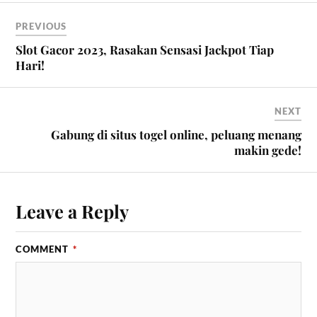
PREVIOUS
Slot Gacor 2023, Rasakan Sensasi Jackpot Tiap
Hari!
NEXT
Gabung di situs togel online, peluang menang
makin gede!
Leave a Reply
COMMENT
*