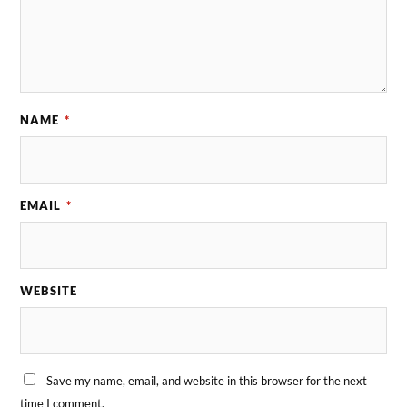
NAME
*
EMAIL
*
WEBSITE
Save my name, email, and website in this browser for the next
time I comment.