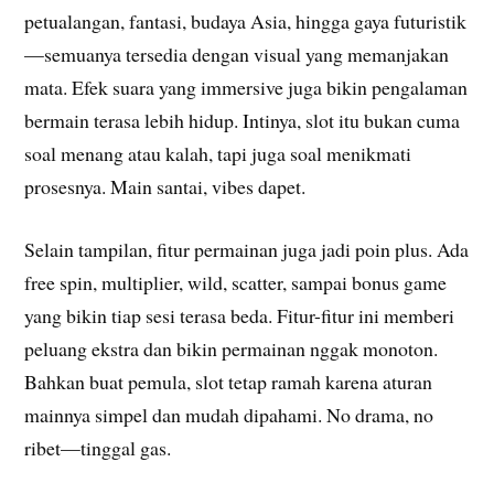
petualangan, fantasi, budaya Asia, hingga gaya futuristik
—semuanya tersedia dengan visual yang memanjakan
mata. Efek suara yang immersive juga bikin pengalaman
bermain terasa lebih hidup. Intinya, slot itu bukan cuma
soal menang atau kalah, tapi juga soal menikmati
prosesnya. Main santai, vibes dapet.
Selain tampilan, fitur permainan juga jadi poin plus. Ada
free spin, multiplier, wild, scatter, sampai bonus game
yang bikin tiap sesi terasa beda. Fitur-fitur ini memberi
peluang ekstra dan bikin permainan nggak monoton.
Bahkan buat pemula, slot tetap ramah karena aturan
mainnya simpel dan mudah dipahami. No drama, no
ribet—tinggal gas.