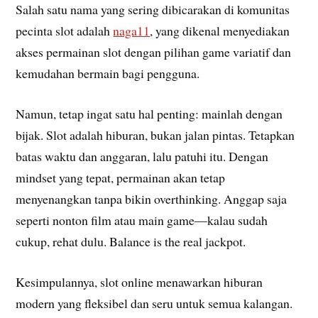
Salah satu nama yang sering dibicarakan di komunitas
pecinta slot adalah
naga11
, yang dikenal menyediakan
akses permainan slot dengan pilihan game variatif dan
kemudahan bermain bagi pengguna.
Namun, tetap ingat satu hal penting: mainlah dengan
bijak. Slot adalah hiburan, bukan jalan pintas. Tetapkan
batas waktu dan anggaran, lalu patuhi itu. Dengan
mindset yang tepat, permainan akan tetap
menyenangkan tanpa bikin overthinking. Anggap saja
seperti nonton film atau main game—kalau sudah
cukup, rehat dulu. Balance is the real jackpot.
Kesimpulannya, slot online menawarkan hiburan
modern yang fleksibel dan seru untuk semua kalangan.