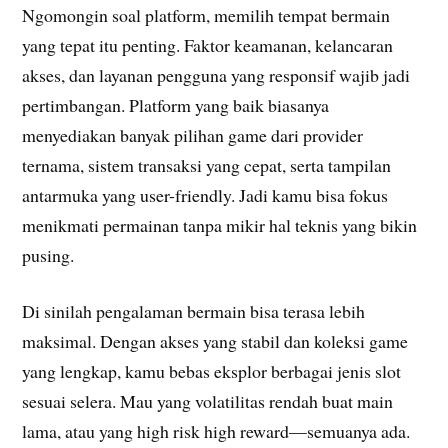
Ngomongin soal platform, memilih tempat bermain
yang tepat itu penting. Faktor keamanan, kelancaran
akses, dan layanan pengguna yang responsif wajib jadi
pertimbangan. Platform yang baik biasanya
menyediakan banyak pilihan game dari provider
ternama, sistem transaksi yang cepat, serta tampilan
antarmuka yang user-friendly. Jadi kamu bisa fokus
menikmati permainan tanpa mikir hal teknis yang bikin
pusing.
Di sinilah pengalaman bermain bisa terasa lebih
maksimal. Dengan akses yang stabil dan koleksi game
yang lengkap, kamu bebas eksplor berbagai jenis slot
sesuai selera. Mau yang volatilitas rendah buat main
lama, atau yang high risk high reward—semuanya ada.