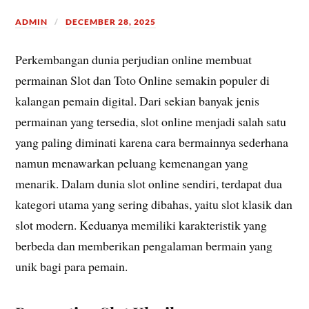
ADMIN
DECEMBER 28, 2025
Perkembangan dunia perjudian online membuat
permainan Slot dan Toto Online semakin populer di
kalangan pemain digital. Dari sekian banyak jenis
permainan yang tersedia, slot online menjadi salah satu
yang paling diminati karena cara bermainnya sederhana
namun menawarkan peluang kemenangan yang
menarik. Dalam dunia slot online sendiri, terdapat dua
kategori utama yang sering dibahas, yaitu slot klasik dan
slot modern. Keduanya memiliki karakteristik yang
berbeda dan memberikan pengalaman bermain yang
unik bagi para pemain.