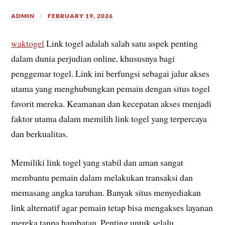
ADMIN
FEBRUARY 19, 2026
waktogel
Link togel adalah salah satu aspek penting
dalam dunia perjudian online, khususnya bagi
penggemar togel. Link ini berfungsi sebagai jalur akses
utama yang menghubungkan pemain dengan situs togel
favorit mereka. Keamanan dan kecepatan akses menjadi
faktor utama dalam memilih link togel yang terpercaya
dan berkualitas.
Memiliki link togel yang stabil dan aman sangat
membantu pemain dalam melakukan transaksi dan
memasang angka taruhan. Banyak situs menyediakan
link alternatif agar pemain tetap bisa mengakses layanan
mereka tanpa hambatan. Penting untuk selalu