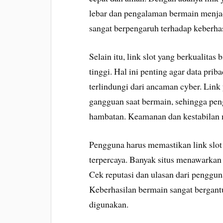
lebar dan pengalaman bermain menjad
sangat berpengaruh terhadap keberha
Selain itu, link slot yang berkualita
tinggi. Hal ini penting agar data pri
terlindungi dari ancaman cyber. Link
gangguan saat bermain, sehingga pen
hambatan. Keamanan dan kestabilan m
Pengguna harus memastikan link slot
terpercaya. Banyak situs menawarkan
Cek reputasi dan ulasan dari penggun
Keberhasilan bermain sangat bergant
digunakan.