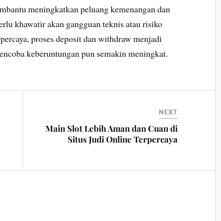
membantu meningkatkan peluang kemenangan dan
rlu khawatir akan gangguan teknis atau risiko
rpercaya, proses deposit dan withdraw menjadi
 mencoba keberuntungan pun semakin meningkat.
NEXT
Main Slot Lebih Aman dan Cuan di
Situs Judi Online Terpercaya