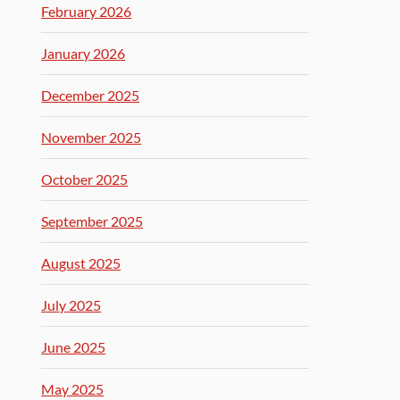
February 2026
January 2026
December 2025
November 2025
October 2025
September 2025
August 2025
July 2025
June 2025
May 2025