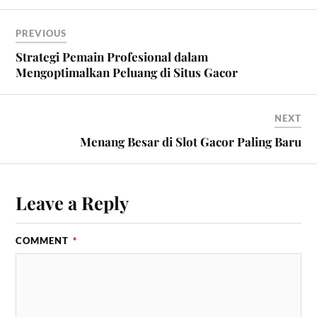
PREVIOUS
Strategi Pemain Profesional dalam
Mengoptimalkan Peluang di Situs Gacor
NEXT
Menang Besar di Slot Gacor Paling Baru
Leave a Reply
COMMENT
*