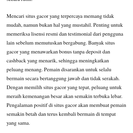
Mencari situs gacor yang terpercaya memang tidak
mudah, namun bukan hal yang mustahil. Penting untuk
memeriksa lisensi resmi dan testimonial dari pengguna
lain sebelum memutuskan bergabung. Banyak situs
gacor yang menawarkan bonus tanpa deposit dan
cashback yang menarik, sehingga meningkatkan
peluang menang. Pemain disarankan untuk selalu
bermain secara bertanggung jawab dan tidak serakah.
Dengan memilih situs gacor yang tepat, peluang untuk
meraih kemenangan besar akan semakin terbuka lebar.
Pengalaman positif di situs gacor akan membuat pemain
semakin betah dan terus kembali bermain di tempat
yang sama.