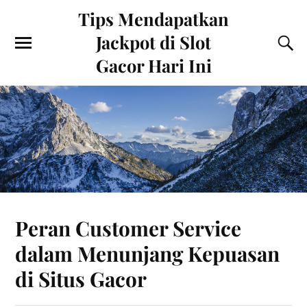
Tips Mendapatkan
Jackpot di Slot
Gacor Hari Ini
Peran Customer Service
dalam Menunjang Kepuasan
di Situs Gacor