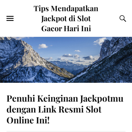
Tips Mendapatkan
Jackpot di Slot
Gacor Hari Ini
Penuhi Keinginan Jackpotmu
dengan Link Resmi Slot
Online Ini!