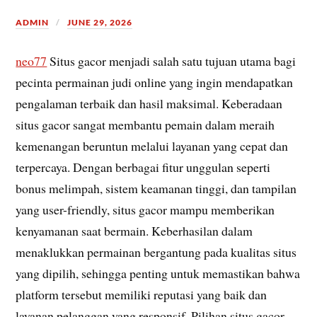
ADMIN
JUNE 29, 2026
neo77
Situs gacor menjadi salah satu tujuan utama bagi
pecinta permainan judi online yang ingin mendapatkan
pengalaman terbaik dan hasil maksimal. Keberadaan
situs gacor sangat membantu pemain dalam meraih
kemenangan beruntun melalui layanan yang cepat dan
terpercaya. Dengan berbagai fitur unggulan seperti
bonus melimpah, sistem keamanan tinggi, dan tampilan
yang user-friendly, situs gacor mampu memberikan
kenyamanan saat bermain. Keberhasilan dalam
menaklukkan permainan bergantung pada kualitas situs
yang dipilih, sehingga penting untuk memastikan bahwa
platform tersebut memiliki reputasi yang baik dan
layanan pelanggan yang responsif. Pilihan situs gacor