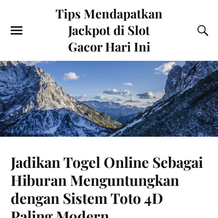
Tips Mendapatkan
Jackpot di Slot
Gacor Hari Ini
Jadikan Togel Online Sebagai
Hiburan Menguntungkan
dengan Sistem Toto 4D
Paling Modern