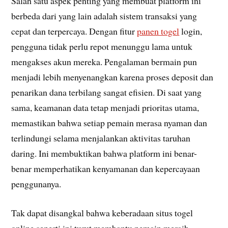
Salah satu aspek penting yang membuat platform ini
berbeda dari yang lain adalah sistem transaksi yang
cepat dan terpercaya. Dengan fitur
panen togel
login,
pengguna tidak perlu repot menunggu lama untuk
mengakses akun mereka. Pengalaman bermain pun
menjadi lebih menyenangkan karena proses deposit dan
penarikan dana terbilang sangat efisien. Di saat yang
sama, keamanan data tetap menjadi prioritas utama,
memastikan bahwa setiap pemain merasa nyaman dan
terlindungi selama menjalankan aktivitas taruhan
daring. Ini membuktikan bahwa platform ini benar-
benar memperhatikan kenyamanan dan kepercayaan
penggunanya.
Tak dapat disangkal bahwa keberadaan situs togel
online seperti ini turut membantu pemain meraih