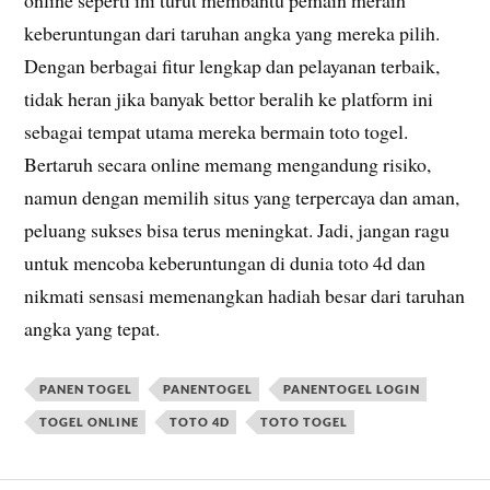
keberuntungan dari taruhan angka yang mereka pilih.
Dengan berbagai fitur lengkap dan pelayanan terbaik,
tidak heran jika banyak bettor beralih ke platform ini
sebagai tempat utama mereka bermain toto togel.
Bertaruh secara online memang mengandung risiko,
namun dengan memilih situs yang terpercaya dan aman,
peluang sukses bisa terus meningkat. Jadi, jangan ragu
untuk mencoba keberuntungan di dunia toto 4d dan
nikmati sensasi memenangkan hadiah besar dari taruhan
angka yang tepat.
PANEN TOGEL
PANENTOGEL
PANENTOGEL LOGIN
TOGEL ONLINE
TOTO 4D
TOTO TOGEL