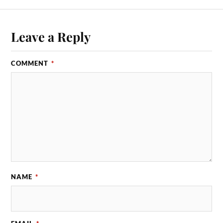
Leave a Reply
COMMENT
*
NAME
*