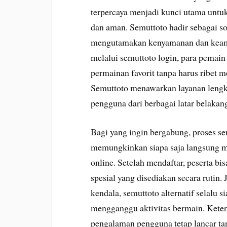
terpercaya menjadi kunci utama unt
dan aman. Semuttoto hadir sebagai so
mengutamakan kenyamanan dan keama
melalui semuttoto login, para pemain
permainan favorit tanpa harus ribet m
Semuttoto menawarkan layanan lengka
pengguna dari berbagai latar belakan
Bagi yang ingin bergabung, proses se
memungkinkan siapa saja langsung m
online. Setelah mendaftar, peserta b
spesial yang disediakan secara rutin.
kendala, semuttoto alternatif selalu s
mengganggu aktivitas bermain. Keter
pengalaman pengguna tetap lancar ta