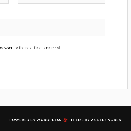
browser for the next time I comment.
&
POWERED BY
WORDPRESS
THEME BY
ANDERS NORÉN