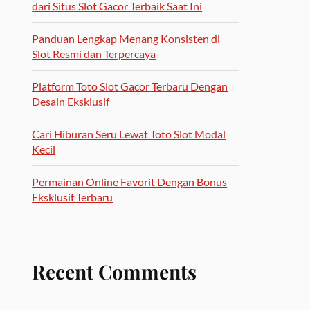
dari Situs Slot Gacor Terbaik Saat Ini
Panduan Lengkap Menang Konsisten di
Slot Resmi dan Terpercaya
Platform Toto Slot Gacor Terbaru Dengan
Desain Eksklusif
Cari Hiburan Seru Lewat Toto Slot Modal
Kecil
Permainan Online Favorit Dengan Bonus
Eksklusif Terbaru
Recent Comments