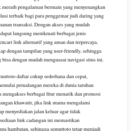
uk meraih pengalaman bermain yang menyenangkan
lusi terbaik bagi para penggemar judi daring yang
nan transaksi. Dengan akses yang mudah
 dapat langsung menikmati berbagai jenis
encari link alternatif yang aman dan terpercaya.
p dengan tampilan yang user-friendly, sehingga
g bisa dengan mudah menguasai navigasi situs ini.
muttoto daftar cukup sederhana dan cepat,
emulai petualangan mereka di dunia taruhan
isa mengakses berbagai fitur menarik dan promosi
 Jangan khawatir, jika link utama mengalami
iap menyediakan jalan keluar agar tidak
sediaan link cadangan ini memastikan
npa hambatan, sehingga semuttoto tetap menjadi