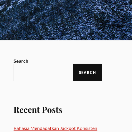
Search
SEARCH
Recent Posts
Rahasia Mendapatkan Jackpot Konsisten