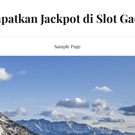
atkan Jackpot di Slot Ga
Sample Page