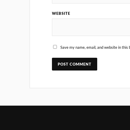
WEBSITE
Save my name, email, and website in this 