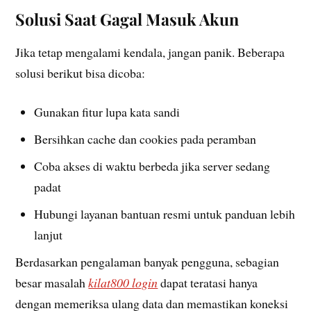
Solusi Saat Gagal Masuk Akun
Jika tetap mengalami kendala, jangan panik. Beberapa
solusi berikut bisa dicoba:
Gunakan fitur lupa kata sandi
Bersihkan cache dan cookies pada peramban
Coba akses di waktu berbeda jika server sedang
padat
Hubungi layanan bantuan resmi untuk panduan lebih
lanjut
Berdasarkan pengalaman banyak pengguna, sebagian
besar masalah
kilat800 login
dapat teratasi hanya
dengan memeriksa ulang data dan memastikan koneksi