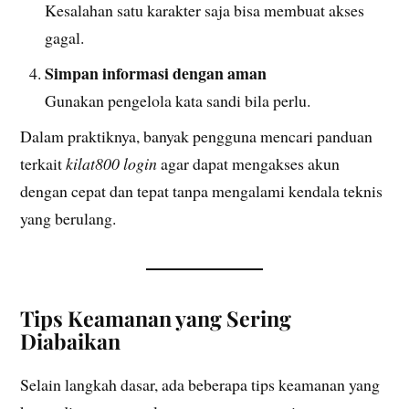
Kesalahan satu karakter saja bisa membuat akses
gagal.
Simpan informasi dengan aman
Gunakan pengelola kata sandi bila perlu.
Dalam praktiknya, banyak pengguna mencari panduan
terkait
kilat800 login
agar dapat mengakses akun
dengan cepat dan tepat tanpa mengalami kendala teknis
yang berulang.
Tips Keamanan yang Sering
Diabaikan
Selain langkah dasar, ada beberapa tips keamanan yang