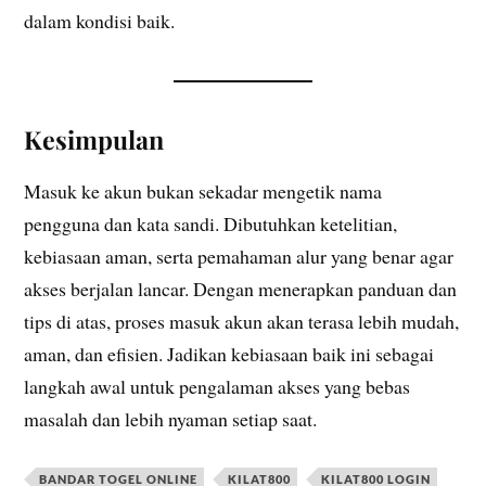
dalam kondisi baik.
Kesimpulan
Masuk ke akun bukan sekadar mengetik nama
pengguna dan kata sandi. Dibutuhkan ketelitian,
kebiasaan aman, serta pemahaman alur yang benar agar
akses berjalan lancar. Dengan menerapkan panduan dan
tips di atas, proses masuk akun akan terasa lebih mudah,
aman, dan efisien. Jadikan kebiasaan baik ini sebagai
langkah awal untuk pengalaman akses yang bebas
masalah dan lebih nyaman setiap saat.
BANDAR TOGEL ONLINE
KILAT800
KILAT800 LOGIN