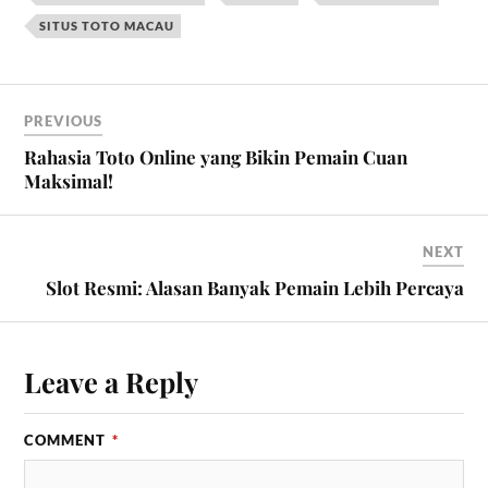
SITUS TOTO MACAU
PREVIOUS
Rahasia Toto Online yang Bikin Pemain Cuan
Maksimal!
NEXT
Slot Resmi: Alasan Banyak Pemain Lebih Percaya
Leave a Reply
COMMENT
*