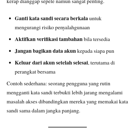
kerap dianggap sepele namun sangat penting.
Ganti kata sandi secara berkala
untuk
mengurangi risiko penyalahgunaan
Aktifkan verifikasi tambahan
bila tersedia
Jangan bagikan data akun
kepada siapa pun
Keluar dari akun setelah selesai
, terutama di
perangkat bersama
Contoh sederhana: seorang pengguna yang rutin
mengganti kata sandi terbukti lebih jarang mengalami
masalah akses dibandingkan mereka yang memakai kata
sandi sama dalam jangka panjang.