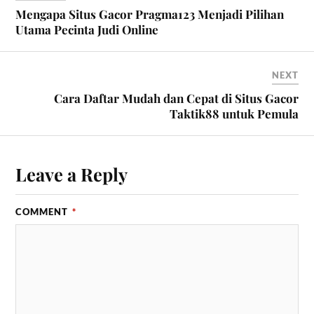
Mengapa Situs Gacor Pragma123 Menjadi Pilihan
Utama Pecinta Judi Online
NEXT
Cara Daftar Mudah dan Cepat di Situs Gacor
Taktik88 untuk Pemula
Leave a Reply
COMMENT
*