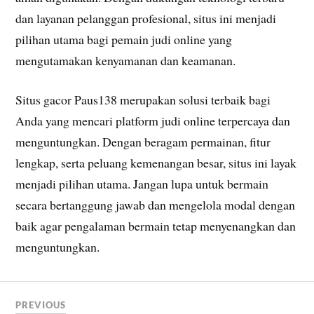
dan layanan pelanggan profesional, situs ini menjadi
pilihan utama bagi pemain judi online yang
mengutamakan kenyamanan dan keamanan.
Situs gacor Paus138 merupakan solusi terbaik bagi
Anda yang mencari platform judi online terpercaya dan
menguntungkan. Dengan beragam permainan, fitur
lengkap, serta peluang kemenangan besar, situs ini layak
menjadi pilihan utama. Jangan lupa untuk bermain
secara bertanggung jawab dan mengelola modal dengan
baik agar pengalaman bermain tetap menyenangkan dan
menguntungkan.
PREVIOUS