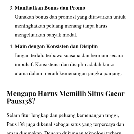
Manfaatkan Bonus dan Promo
Gunakan bonus dan promosi yang ditawarkan untuk
meningkatkan peluang menang tanpa harus
mengeluarkan banyak modal.
Main dengan Konsisten dan Disiplin
Jangan terlalu terbawa suasana dan bermain secara
impulsif. Konsistensi dan disiplin adalah kunci
utama dalam meraih kemenangan jangka panjang.
Mengapa Harus Memilih Situs Gacor
Paus138?
Selain fitur lengkap dan peluang kemenangan tinggi,
Paus138 juga dikenal sebagai situs yang terpercaya dan
aman digunakan. Dengan dukungan teknologi terbaru