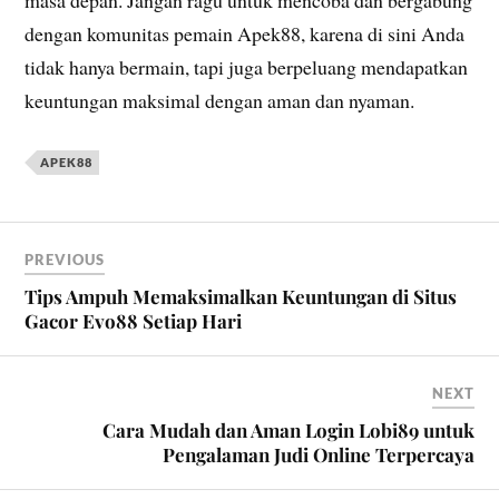
masa depan. Jangan ragu untuk mencoba dan bergabung
dengan komunitas pemain Apek88, karena di sini Anda
tidak hanya bermain, tapi juga berpeluang mendapatkan
keuntungan maksimal dengan aman dan nyaman.
APEK88
PREVIOUS
Tips Ampuh Memaksimalkan Keuntungan di Situs
Gacor Evo88 Setiap Hari
NEXT
Cara Mudah dan Aman Login Lobi89 untuk
Pengalaman Judi Online Terpercaya