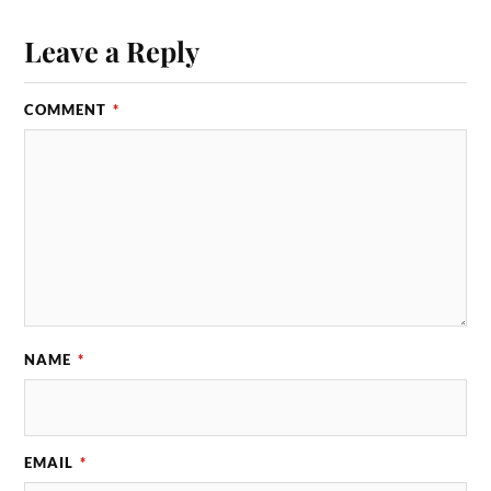
Leave a Reply
COMMENT
*
NAME
*
EMAIL
*