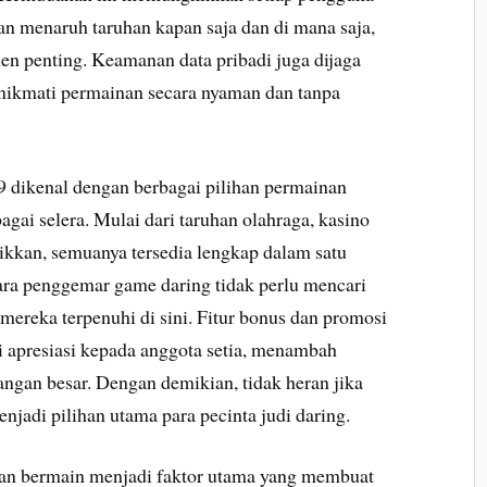
an menaruh taruhan kapan saja dan di mana saja,
en penting. Keamanan data pribadi juga dijaga
enikmati permainan secara nyaman dan tanpa
dikenal dengan berbagai pilihan permainan
i selera. Mulai dari taruhan olahraga, kasino
yikkan, semuanya tersedia lengkap dalam satu
ra penggemar game daring tidak perlu mencari
mereka terpenuhi di sini. Fitur bonus dan promosi
i apresiasi kepada anggota setia, menambah
gan besar. Dengan demikian, tidak heran jika
di pilihan utama para pecinta judi daring.
an bermain menjadi faktor utama yang membuat