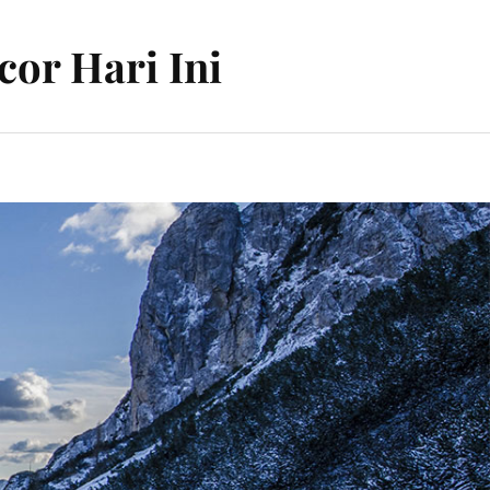
cor Hari Ini