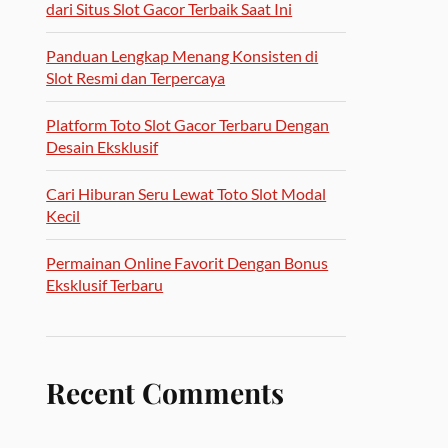
dari Situs Slot Gacor Terbaik Saat Ini
Panduan Lengkap Menang Konsisten di
Slot Resmi dan Terpercaya
Platform Toto Slot Gacor Terbaru Dengan
Desain Eksklusif
Cari Hiburan Seru Lewat Toto Slot Modal
Kecil
Permainan Online Favorit Dengan Bonus
Eksklusif Terbaru
Recent Comments