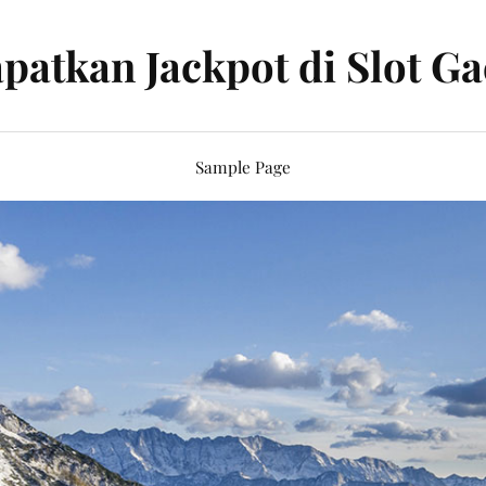
atkan Jackpot di Slot Ga
Sample Page