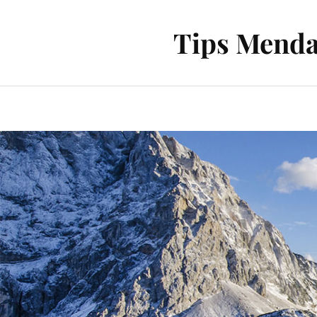
Tips Mendap