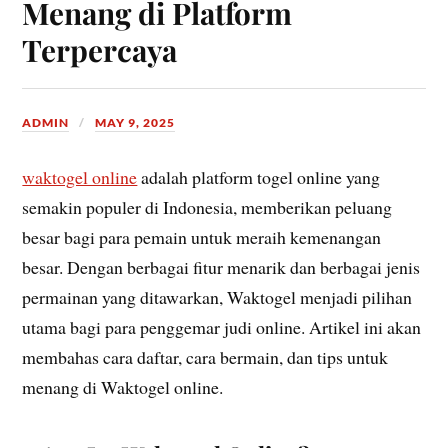
Menang di Platform
Terpercaya
ADMIN
MAY 9, 2025
waktogel online
adalah platform togel online yang
semakin populer di Indonesia, memberikan peluang
besar bagi para pemain untuk meraih kemenangan
besar. Dengan berbagai fitur menarik dan berbagai jenis
permainan yang ditawarkan, Waktogel menjadi pilihan
utama bagi para penggemar judi online. Artikel ini akan
membahas cara daftar, cara bermain, dan tips untuk
menang di Waktogel online.