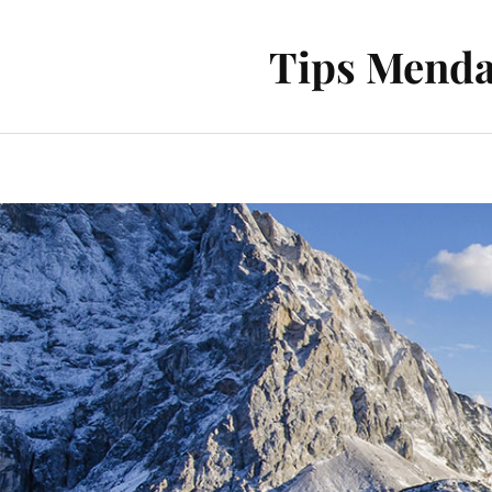
Tips Mendap