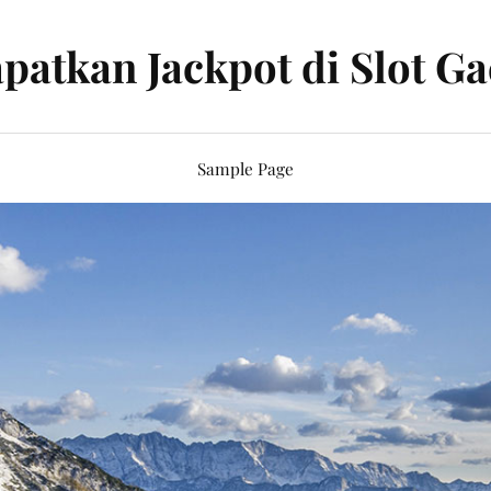
atkan Jackpot di Slot Ga
Sample Page