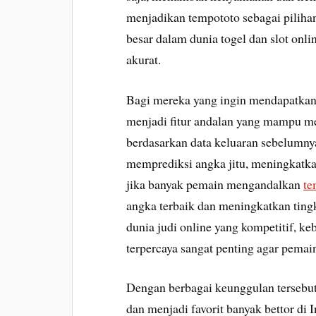
menjadikan tempototo sebagai piliha
besar dalam dunia togel dan slot onl
akurat.
Bagi mereka yang ingin mendapatkan 
menjadi fitur andalan yang mampu m
berdasarkan data keluaran sebelum
memprediksi angka jitu, meningkatka
jika banyak pemain mengandalkan
te
angka terbaik dan meningkatkan ting
dunia judi online yang kompetitif, k
terpercaya sangat penting agar pemain
Dengan berbagai keunggulan tersebut,
dan menjadi favorit banyak bettor di 