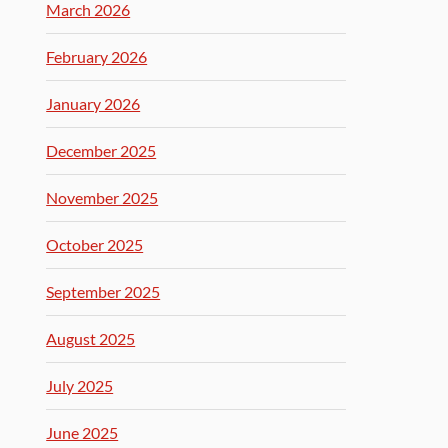
March 2026
February 2026
January 2026
December 2025
November 2025
October 2025
September 2025
August 2025
July 2025
June 2025