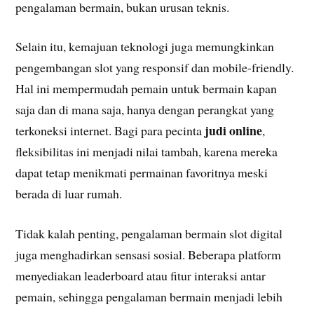
pengalaman bermain, bukan urusan teknis.
Selain itu, kemajuan teknologi juga memungkinkan
pengembangan slot yang responsif dan mobile-friendly.
Hal ini mempermudah pemain untuk bermain kapan
saja dan di mana saja, hanya dengan perangkat yang
judi online
terkoneksi internet. Bagi para pecinta
,
fleksibilitas ini menjadi nilai tambah, karena mereka
dapat tetap menikmati permainan favoritnya meski
berada di luar rumah.
Tidak kalah penting, pengalaman bermain slot digital
juga menghadirkan sensasi sosial. Beberapa platform
menyediakan leaderboard atau fitur interaksi antar
pemain, sehingga pengalaman bermain menjadi lebih