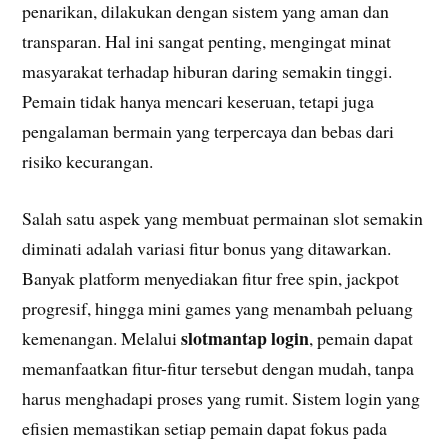
penarikan, dilakukan dengan sistem yang aman dan
transparan. Hal ini sangat penting, mengingat minat
masyarakat terhadap hiburan daring semakin tinggi.
Pemain tidak hanya mencari keseruan, tetapi juga
pengalaman bermain yang terpercaya dan bebas dari
risiko kecurangan.
Salah satu aspek yang membuat permainan slot semakin
diminati adalah variasi fitur bonus yang ditawarkan.
Banyak platform menyediakan fitur free spin, jackpot
progresif, hingga mini games yang menambah peluang
slotmantap login
kemenangan. Melalui
, pemain dapat
memanfaatkan fitur-fitur tersebut dengan mudah, tanpa
harus menghadapi proses yang rumit. Sistem login yang
efisien memastikan setiap pemain dapat fokus pada