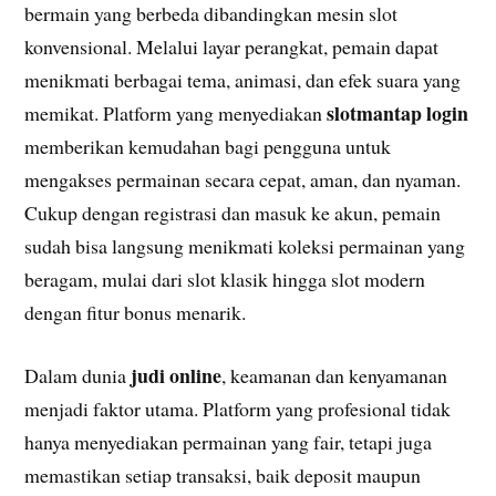
bermain yang berbeda dibandingkan mesin slot
konvensional. Melalui layar perangkat, pemain dapat
menikmati berbagai tema, animasi, dan efek suara yang
slotmantap login
memikat. Platform yang menyediakan
memberikan kemudahan bagi pengguna untuk
mengakses permainan secara cepat, aman, dan nyaman.
Cukup dengan registrasi dan masuk ke akun, pemain
sudah bisa langsung menikmati koleksi permainan yang
beragam, mulai dari slot klasik hingga slot modern
dengan fitur bonus menarik.
judi online
Dalam dunia
, keamanan dan kenyamanan
menjadi faktor utama. Platform yang profesional tidak
hanya menyediakan permainan yang fair, tetapi juga
memastikan setiap transaksi, baik deposit maupun