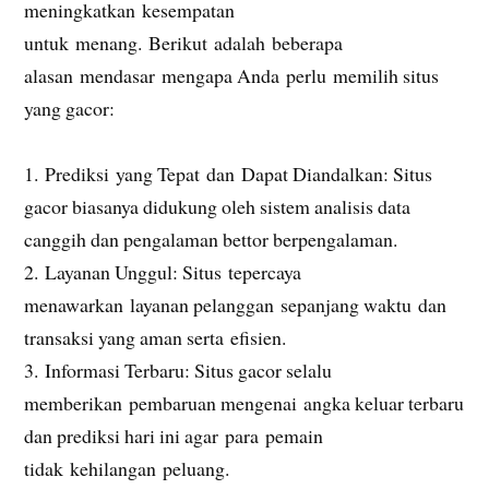
meningkatkan kesempatan
untuk menang. Berikut adalah beberapa
alasan mendasar mengapa Anda perlu memilih situs
yang gacor:
1. Prediksi yang Tepat dan Dapat Diandalkan: Situs
gacor biasanya didukung oleh sistem analisis data
canggih dan pengalaman bettor berpengalaman.
2. Layanan Unggul: Situs tepercaya
menawarkan layanan pelanggan sepanjang waktu dan
transaksi yang aman serta efisien.
3. Informasi Terbaru: Situs gacor selalu
memberikan pembaruan mengenai angka keluar terbaru
dan prediksi hari ini agar para pemain
tidak kehilangan peluang.