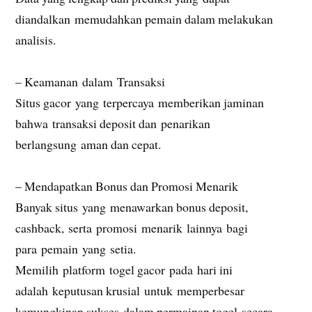
diandalkan memudahkan pemain dalam melakukan
analisis.
– Keamanan dalam Transaksi
Situs gacor yang terpercaya memberikan jaminan
bahwa transaksi deposit dan penarikan
berlangsung aman dan cepat.
– Mendapatkan Bonus dan Promosi Menarik
Banyak situs yang menawarkan bonus deposit,
cashback, serta promosi menarik lainnya bagi
para pemain yang setia.
Memilih platform togel gacor pada hari ini
adalah keputusan krusial untuk memperbesar
kemungkinan sukses dalam permainan togel secara