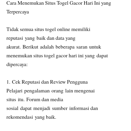
Cara Menemukan Situs Togel Gacor Hari Ini yang
Terpercaya
Tidak semua situs togel online memiliki
reputasi yang baik dan data yang
akurat. Berikut adalah beberapa saran untuk
menemukan situs togel gacor hari ini yang dapat
dipercaya:
1. Cek Reputasi dan Review Pengguna
Pelajari pengalaman orang lain mengenai
situs itu. Forum dan media
sosial dapat menjadi sumber informasi dan
rekomendasi yang baik.