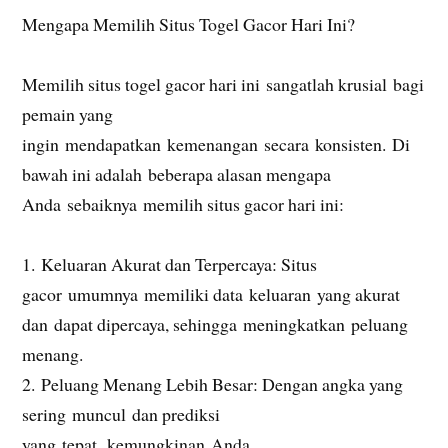
Mengapa Memilih Situs Togel Gacor Hari Ini?
Memilih situs togel gacor hari ini sangatlah krusial bagi
pemain yang
ingin mendapatkan kemenangan secara konsisten. Di
bawah ini adalah beberapa alasan mengapa
Anda sebaiknya memilih situs gacor hari ini:
1. Keluaran Akurat dan Terpercaya: Situs
gacor umumnya memiliki data keluaran yang akurat
dan dapat dipercaya, sehingga meningkatkan peluang
menang.
2. Peluang Menang Lebih Besar: Dengan angka yang
sering muncul dan prediksi
yang tepat, kemungkinan Anda