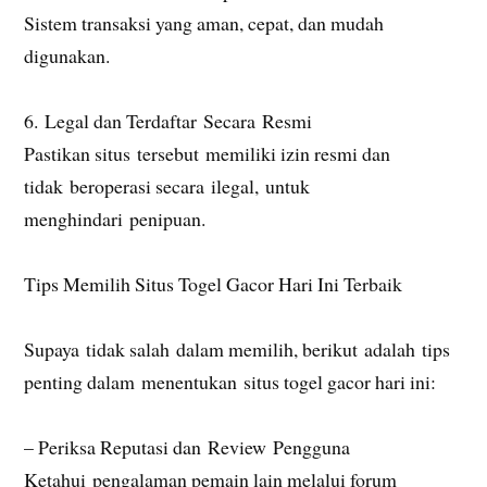
Sistem transaksi yang aman, cepat, dan mudah
digunakan.
6. Legal dan Terdaftar Secara Resmi
Pastikan situs tersebut memiliki izin resmi dan
tidak beroperasi secara ilegal, untuk
menghindari penipuan.
Tips Memilih Situs Togel Gacor Hari Ini Terbaik
Supaya tidak salah dalam memilih, berikut adalah tips
penting dalam menentukan situs togel gacor hari ini:
– Periksa Reputasi dan Review Pengguna
Ketahui pengalaman pemain lain melalui forum