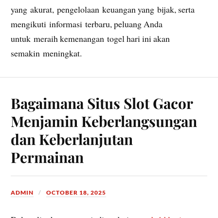
yang akurat, pengelolaan keuangan yang bijak, serta
mengikuti informasi terbaru, peluang Anda
untuk meraih kemenangan togel hari ini akan
semakin meningkat.
Bagaimana Situs Slot Gacor
Menjamin Keberlangsungan
dan Keberlanjutan
Permainan
ADMIN
OCTOBER 18, 2025