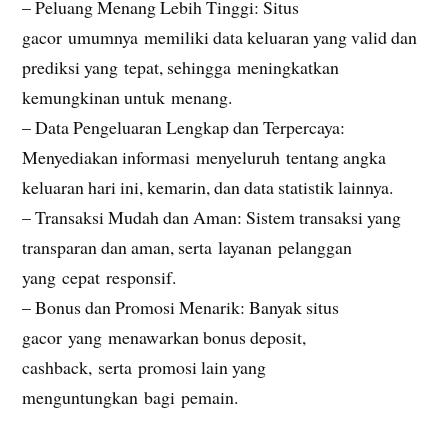
– Peluang Menang Lebih Tinggi: Situs
gacor umumnya memiliki data keluaran yang valid dan
prediksi yang tepat, sehingga meningkatkan
kemungkinan untuk menang.
– Data Pengeluaran Lengkap dan Terpercaya:
Menyediakan informasi menyeluruh tentang angka
keluaran hari ini, kemarin, dan data statistik lainnya.
– Transaksi Mudah dan Aman: Sistem transaksi yang
transparan dan aman, serta layanan pelanggan
yang cepat responsif.
– Bonus dan Promosi Menarik: Banyak situs
gacor yang menawarkan bonus deposit,
cashback, serta promosi lain yang
menguntungkan bagi pemain.