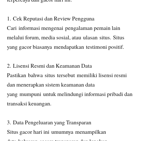
1. Cek Reputasi dan Review Pengguna
Cari informasi mengenai pengalaman pemain lain
melalui forum, media sosial, atau ulasan situs. Situs
yang gacor biasanya mendapatkan testimoni positif.
2. Lisensi Resmi dan Keamanan Data
Pastikan bahwa situs tersebut memiliki lisensi resmi
dan menerapkan sistem keamanan data
yang mumpuni untuk melindungi informasi pribadi dan
transaksi keuangan.
3. Data Pengeluaran yang Transparan
Situs gacor hari ini umumnya menampilkan