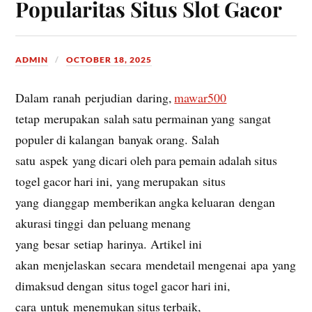
Popularitas Situs Slot Gacor
ADMIN
OCTOBER 18, 2025
Dalam ranah perjudian daring,
mawar500
tetap merupakan salah satu permainan yang sangat
populer di kalangan banyak orang. Salah
satu aspek yang dicari oleh para pemain adalah situs
togel gacor hari ini, yang merupakan situs
yang dianggap memberikan angka keluaran dengan
akurasi tinggi dan peluang menang
yang besar setiap harinya. Artikel ini
akan menjelaskan secara mendetail mengenai apa yang
dimaksud dengan situs togel gacor hari ini,
cara untuk menemukan situs terbaik,