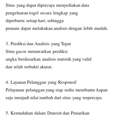
Situs yang dapat dipercaya menyediakan data
pengeluaran togel secara lengkap yang
diperbarui setiap hari, sehingga
pemain dapat melakukan analisis dengan lebih mudah.
3. Prediksi dan Analisis yang Tepat
Situs gacor menawarkan prediksi
angka berdasarkan analisis statistik yang valid
dan telah terbukti akurat.
4. Layanan Pelanggan yang Responsif
Pelayanan pelanggan yang siap sedia membantu kapan
saja menjadi nilai tambah dari situs yang terpercaya.
5. Kemudahan dalam Deposit dan Penarikan