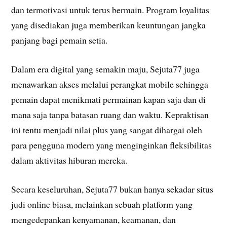
dan termotivasi untuk terus bermain. Program loyalitas
yang disediakan juga memberikan keuntungan jangka
panjang bagi pemain setia.
Dalam era digital yang semakin maju, Sejuta77 juga
menawarkan akses melalui perangkat mobile sehingga
pemain dapat menikmati permainan kapan saja dan di
mana saja tanpa batasan ruang dan waktu. Kepraktisan
ini tentu menjadi nilai plus yang sangat dihargai oleh
para pengguna modern yang menginginkan fleksibilitas
dalam aktivitas hiburan mereka.
Secara keseluruhan, Sejuta77 bukan hanya sekadar situs
judi online biasa, melainkan sebuah platform yang
mengedepankan kenyamanan, keamanan, dan