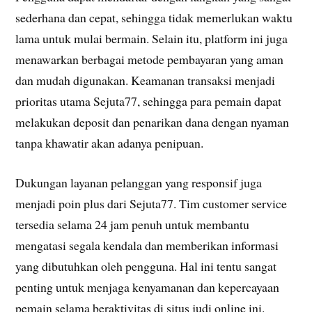
sederhana dan cepat, sehingga tidak memerlukan waktu
lama untuk mulai bermain. Selain itu, platform ini juga
menawarkan berbagai metode pembayaran yang aman
dan mudah digunakan. Keamanan transaksi menjadi
prioritas utama Sejuta77, sehingga para pemain dapat
melakukan deposit dan penarikan dana dengan nyaman
tanpa khawatir akan adanya penipuan.
Dukungan layanan pelanggan yang responsif juga
menjadi poin plus dari Sejuta77. Tim customer service
tersedia selama 24 jam penuh untuk membantu
mengatasi segala kendala dan memberikan informasi
yang dibutuhkan oleh pengguna. Hal ini tentu sangat
penting untuk menjaga kenyamanan dan kepercayaan
pemain selama beraktivitas di situs judi online ini.