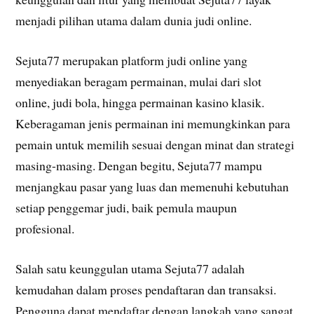
menjadi pilihan utama dalam dunia judi online.
Sejuta77 merupakan platform judi online yang
menyediakan beragam permainan, mulai dari slot
online, judi bola, hingga permainan kasino klasik.
Keberagaman jenis permainan ini memungkinkan para
pemain untuk memilih sesuai dengan minat dan strategi
masing-masing. Dengan begitu, Sejuta77 mampu
menjangkau pasar yang luas dan memenuhi kebutuhan
setiap penggemar judi, baik pemula maupun
profesional.
Salah satu keunggulan utama Sejuta77 adalah
kemudahan dalam proses pendaftaran dan transaksi.
Pengguna dapat mendaftar dengan langkah yang sangat