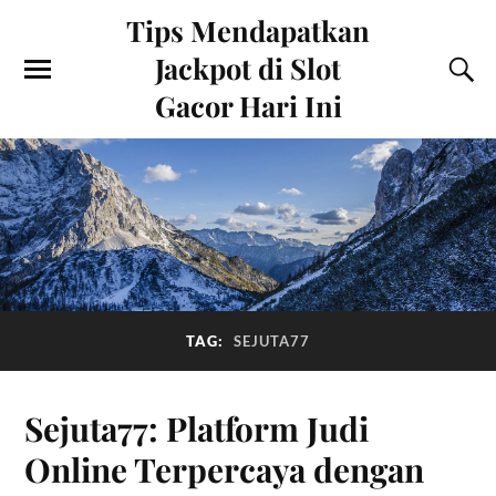
Tips Mendapatkan
Jackpot di Slot
Gacor Hari Ini
TAG:
SEJUTA77
Sejuta77: Platform Judi
Online Terpercaya dengan