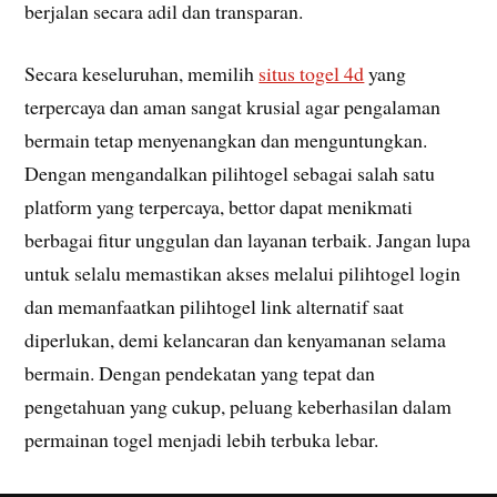
berjalan secara adil dan transparan.
Secara keseluruhan, memilih
situs togel 4d
yang
terpercaya dan aman sangat krusial agar pengalaman
bermain tetap menyenangkan dan menguntungkan.
Dengan mengandalkan pilihtogel sebagai salah satu
platform yang terpercaya, bettor dapat menikmati
berbagai fitur unggulan dan layanan terbaik. Jangan lupa
untuk selalu memastikan akses melalui pilihtogel login
dan memanfaatkan pilihtogel link alternatif saat
diperlukan, demi kelancaran dan kenyamanan selama
bermain. Dengan pendekatan yang tepat dan
pengetahuan yang cukup, peluang keberhasilan dalam
permainan togel menjadi lebih terbuka lebar.