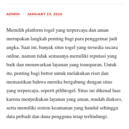
ADMIN
JANUARY 23, 2026
Memilih platform togel yang terpercaya dan aman
merupakan langkah penting bagi para penggemar judi
angka. Saat ini, banyak situs togel yang tersedia secara
online, namun tidak semuanya memiliki reputasi yang
baik dan menawarkan layanan yang transparan. Untuk
itu, penting bagi bettor untuk melakukan riset dan
memastikan bahwa mereka bergabung dengan situs
yang terpercaya, seperti pilihtogel. Situs ini dikenal luas
karena menyediakan layanan yang aman, mudah diakses,
serta memiliki sistem keamanan yang handal sehingga
data pribadi dan dana pengguna tetap terlindungi.