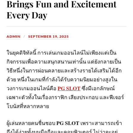
Brings Fun and Excitement
Every Day
ADMIN
SEPTEMBER 19, 2025
ในยุคดิจิทัลนี้ การเล่นเกมออนไลน์ไม่เพียงแต่เป็น
กิจกรรมเพื่อความสนุกสนานเท่านั้น แต่ยังกลายเป็น
วิธีหนึ่งในการผ่อนคลายและสร้างรายได้เสริมได้อีก
ด้วย หนึ่งในเกมที่กำลังได้รับความนิยมอย่างสูงใน
PG SLOT
วงการเกมออนไลน์คือ
ซึ่งมีเอกลักษณ์
เฉพาะตัวทั้งในเรื่องกราฟิก เสียงประกอบ และฟีเจอร์
โบนัสที่หลากหลาย
PG SLOT
ผู้เล่นหลายคนชื่นชอบ
เพราะสามารถเข้า
ถึงได้ง่ายทั้งบนมือถือและคอมพิวเตอร์ ไม่ว่าจะอยู่