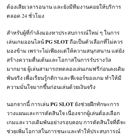
ต้องเสียเวลารอนาน และยังมีทีมงานคอยให้บริการ
ตลอด 24 ชั่วโมง
สำหรับผู้ที่กำลังมองหาประสบการณ์ใหม่ ๆ ในการ
PG SLOT
เล่นเกมออนไลน์
ถือเป็นตัวเลือกที่ไม่ควร
มองข้าม เพราะไม่เพียงแต่ให้ความสนุกสนาน แต่ยัง
สร้างความตื่นเต้นและโอกาสในการรับรางวัล
มากมาย ผู้เล่นสามารถทดลองเล่นเกมฟรีก่อนลงเดิม
พันจริง เพื่อเรียนรู้กติกาและฟีเจอร์ของเกม ทำให้มี
ความมั่นใจมากขึ้นก่อนเล่นด้วยเงินจริง
PG SLOT
นอกจากนี้ การเล่น
ยังช่วยฝึกทักษะการ
วางแผนและการตัดสินใจ เนื่องจากผู้เล่นต้องเลือก
เกมและวางเดิมพันอย่างรอบคอบ การตัดสินใจที่ดีจะ
ช่วยเพิ่มโอกาสในการชนะและทำให้ประสบการณ์