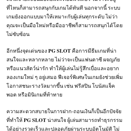
ที่ไหนก็สามารถสนุกกับเกมได้ทันที นอกจากนี้ ระบบ
เกมยังออกแบบมาให้เหมาะกับผู้เล่นทุกระดับ ไม่ว่า
คุณจะเป็นมือใหม่หรือมืออาชีพก็สามารถสนุกได้โดย
ไม่ซับซ้อน
PG SLOT
อีกหนึ่งจุดเด่นของ
คือการมีธีมเกมที่น่า
สนใจและหลากหลาย ไม่ว่าจะเป็นแฟนตาซี ผจญภัย
หรือแนวสัตว์น่ารัก ทำให้ผู้เล่นไม่รู้สึกเบื่อและอยาก
ลองเกมใหม่ ๆ อยู่เสมอ ฟีเจอร์พิเศษในเกมยังช่วยเพิ่ม
โอกาสชนะรางวัลมากขึ้น เช่น ฟรีสปิน โบนัสแจ็ค
พอต หรือมินิเกมที่ท้าทาย
ความสะดวกสบายในการฝาก-ถอนเงินก็เป็นอีกปัจจัย
PG SLOT
ที่ทำให้
น่าสนใจ ผู้เล่นสามารถทำธุรกรรม
ได้อย่างรวดเร็วและปลอดภัยผ่านระบบอัตโนมัติ ไม่