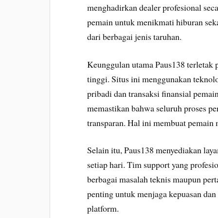
menghadirkan dealer profesional sec
pemain untuk menikmati hiburan se
dari berbagai jenis taruhan.
Keunggulan utama Paus138 terletak 
tinggi. Situs ini menggunakan teknol
pribadi dan transaksi finansial pemai
memastikan bahwa seluruh proses per
transparan. Hal ini membuat pemain
Selain itu, Paus138 menyediakan lay
setiap hari. Tim support yang profesi
berbagai masalah teknis maupun perta
penting untuk menjaga kepuasan da
platform.