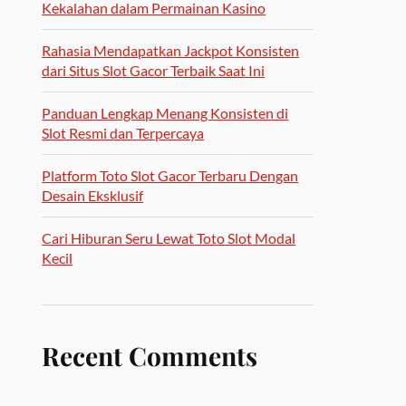
Kekalahan dalam Permainan Kasino
Rahasia Mendapatkan Jackpot Konsisten
dari Situs Slot Gacor Terbaik Saat Ini
Panduan Lengkap Menang Konsisten di
Slot Resmi dan Terpercaya
Platform Toto Slot Gacor Terbaru Dengan
Desain Eksklusif
Cari Hiburan Seru Lewat Toto Slot Modal
Kecil
Recent Comments