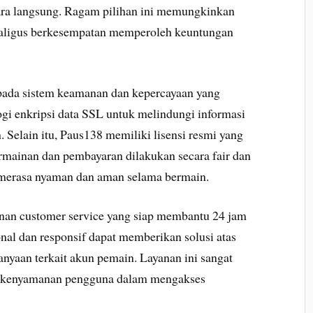
ara langsung. Ragam pilihan ini memungkinkan
kaligus berkesempatan memperoleh keuntungan
pada sistem keamanan dan kepercayaan yang
ogi enkripsi data SSL untuk melindungi informasi
n. Selain itu, Paus138 memiliki lisensi resmi yang
mainan dan pembayaran dilakukan secara fair dan
 merasa nyaman dan aman selama bermain.
anan customer service yang siap membantu 24 jam
onal dan responsif dapat memberikan solusi atas
nyaan terkait akun pemain. Layanan ini sangat
n kenyamanan pengguna dalam mengakses