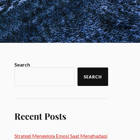
Search
SEARCH
Recent Posts
Strategi Mengelola Emosi Saat Menghadapi