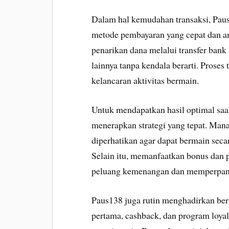
Dalam hal kemudahan transaksi, Pau
metode pembayaran yang cepat dan a
penarikan dana melalui transfer bank 
lainnya tanpa kendala berarti. Proses
kelancaran aktivitas bermain.
Untuk mendapatkan hasil optimal saa
menerapkan strategi yang tepat. Ma
diperhatikan agar dapat bermain seca
Selain itu, memanfaatkan bonus dan 
peluang kemenangan dan memperpan
Paus138 juga rutin menghadirkan ber
pertama, cashback, dan program loy