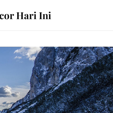
cor Hari Ini