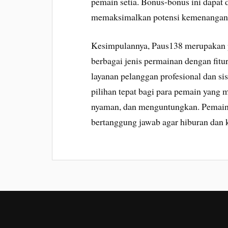
pemain setia. Bonus-bonus ini dapa
memaksimalkan potensi kemenangan
Kesimpulannya, Paus138 merupakan p
berbagai jenis permainan dengan fit
layanan pelanggan profesional dan s
pilihan tepat bagi para pemain yang 
nyaman, dan menguntungkan. Pemain 
bertanggung jawab agar hiburan dan 