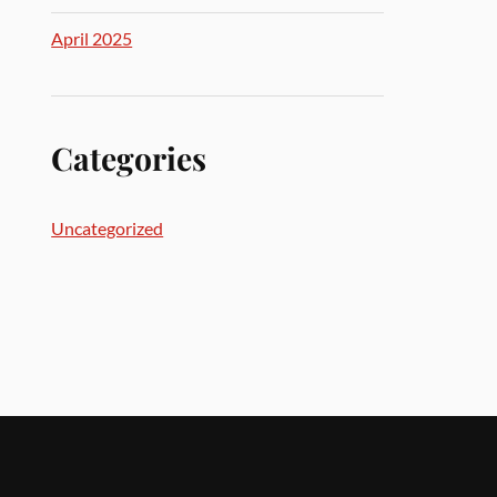
April 2025
Categories
Uncategorized