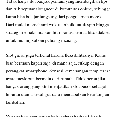
Tidak hanya itu, banyak pemain yang membagikan tips
dan trik seputar slot gacor di komunitas online, sehingga
kamu bisa belajar langsung dari pengalaman mereka.
Dari mulai memahami waktu terbaik untuk spin hingga
strategi memaksimalkan fitur bonus, semua bisa diakses
untuk meningkatkan peluang menang.
Slot gacor juga terkenal karena fleksibilitasnya. Kamu
bisa bermain kapan saja, di mana saja, cukup dengan
perangkat smartphone. Sensasi kemenangan tetap terasa
nyata meskipun bermain dari rumah. Tidak heran jika
banyak orang yang kini menjadikan slot gacor sebagai
hiburan utama sekaligus cara mendapatkan keuntungan
tambahan.
Yang paling seru, setiap kali jackpot berhasil diraih,