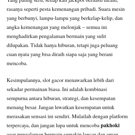
rasanya seperti pesta kemenangan pribadi. Suara mesin
yang berbunyi, lampu-lampu yang berkelap-kelip, dan
angka kemenangan yang melonjak – semua ini
menghadirkan pengalaman bermain yang sulit
dilupakan. Tidak hanya hiburan, tetapi juga peluang
cuan nyata yang bisa diraih siapa saja yang berani
mencoba.
Kesimpulannya, slot gacor menawarkan lebih dari
sekadar permainan biasa. Ini adalah kombinasi
sempurna antara hiburan, strategi, dan kesempatan
menang besar. Jangan lewatkan kesempatan untuk
merasakan sensasi ini sendiri. Mulailah dengan platform
pakhoki
terpercaya, dan jangan lupa untuk mencoba
agar pengalaman bermain semakin lancar dan aman.