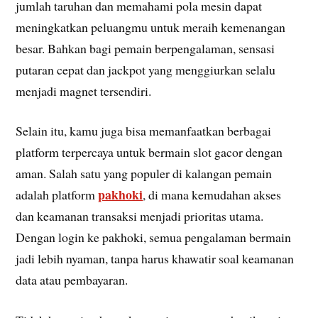
jumlah taruhan dan memahami pola mesin dapat
meningkatkan peluangmu untuk meraih kemenangan
besar. Bahkan bagi pemain berpengalaman, sensasi
putaran cepat dan jackpot yang menggiurkan selalu
menjadi magnet tersendiri.
Selain itu, kamu juga bisa memanfaatkan berbagai
platform terpercaya untuk bermain slot gacor dengan
aman. Salah satu yang populer di kalangan pemain
pakhoki
adalah platform
, di mana kemudahan akses
dan keamanan transaksi menjadi prioritas utama.
Dengan login ke pakhoki, semua pengalaman bermain
jadi lebih nyaman, tanpa harus khawatir soal keamanan
data atau pembayaran.