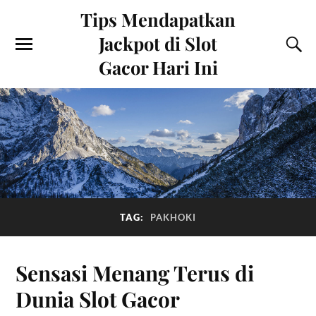
Tips Mendapatkan
Jackpot di Slot
Gacor Hari Ini
TAG:
PAKHOKI
Sensasi Menang Terus di
Dunia Slot Gacor