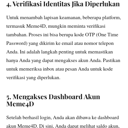
4. Verifikasi Identitas Jika Diperlukan
Untuk menambah lapisan keamanan, beberapa platform,
termasuk Meme4D, mungkin meminta verifikasi
tambahan. Proses ini bisa berupa kode OTP (One Time
Password) yang dikirim ke email atau nomor telepon
Anda. Ini adalah langkah penting untuk memastikan
hanya Anda yang dapat mengakses akun Anda. Pastikan
untuk memeriksa inbox atau pesan Anda untuk kode
verifikasi yang diperlukan.
5. Mengakses Dashboard Akun
Meme4D
Setelah berhasil login, Anda akan dibawa ke dashboard
akun Meme4D. Di sini, Anda dapat melihat saldo akun,