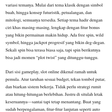
variasi temanya. Mulai dari tema klasik dengan simbol
buah, hingga konsep futuristik, petualangan, dan
mitologi, semuanya tersedia. Setiap tema hadir dengan
ciri khas masing-masing, lengkap dengan fitur bonus
yang bikin permainan makin hidup. Ada free spin, wild
symbol, hingga jackpot progresif yang bikin deg-degan.
Sekali spin bisa terasa biasa saja, tapi spin berikutnya
bisa jadi momen “plot twist” yang ditunggu-tunggu.
Dari sisi gameplay, slot online dikenal ramah untuk
pemula. Atur taruhan sesuai budget, tekan tombol putar,
dan biarkan sistem bekerja. Tidak perlu strategi rumit
atau hitung-hitungan berlebihan. Justru di situlah letak
keseruannya—santai tapi tetap menantang. Buat yang
sudah berpengalaman, fitur-fitur lanjutan seperti auto