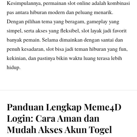
Kesimpulannya, permainan slot online adalah kombinasi
pas antara hiburan modern dan peluang menarik.
Dengan pilihan tema yang beragam, gameplay yang
simpel, serta akses yang fleksibel, slot layak jadi favorit
banyak pemain. Selama dimainkan dengan santai dan
penuh kesadaran, slot bisa jadi teman hiburan yang fun,
kekinian, dan pastinya bikin waktu luang terasa lebih
hidup.
Panduan Lengkap Meme4D
Login: Cara Aman dan
Mudah Akses Akun Togel