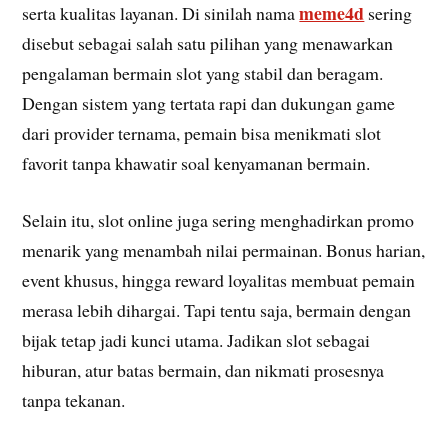
meme4d
serta kualitas layanan. Di sinilah nama
sering
disebut sebagai salah satu pilihan yang menawarkan
pengalaman bermain slot yang stabil dan beragam.
Dengan sistem yang tertata rapi dan dukungan game
dari provider ternama, pemain bisa menikmati slot
favorit tanpa khawatir soal kenyamanan bermain.
Selain itu, slot online juga sering menghadirkan promo
menarik yang menambah nilai permainan. Bonus harian,
event khusus, hingga reward loyalitas membuat pemain
merasa lebih dihargai. Tapi tentu saja, bermain dengan
bijak tetap jadi kunci utama. Jadikan slot sebagai
hiburan, atur batas bermain, dan nikmati prosesnya
tanpa tekanan.