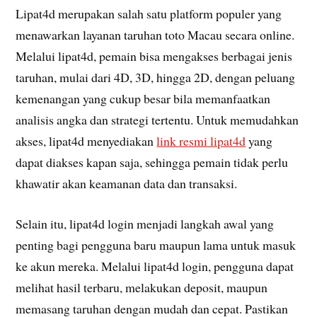
Lipat4d merupakan salah satu platform populer yang
menawarkan layanan taruhan toto Macau secara online.
Melalui lipat4d, pemain bisa mengakses berbagai jenis
taruhan, mulai dari 4D, 3D, hingga 2D, dengan peluang
kemenangan yang cukup besar bila memanfaatkan
analisis angka dan strategi tertentu. Untuk memudahkan
akses, lipat4d menyediakan
link resmi lipat4d
yang
dapat diakses kapan saja, sehingga pemain tidak perlu
khawatir akan keamanan data dan transaksi.
Selain itu, lipat4d login menjadi langkah awal yang
penting bagi pengguna baru maupun lama untuk masuk
ke akun mereka. Melalui lipat4d login, pengguna dapat
melihat hasil terbaru, melakukan deposit, maupun
memasang taruhan dengan mudah dan cepat. Pastikan