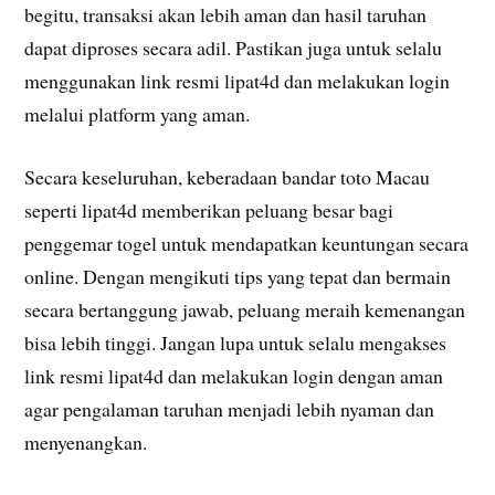
begitu, transaksi akan lebih aman dan hasil taruhan
dapat diproses secara adil. Pastikan juga untuk selalu
menggunakan link resmi lipat4d dan melakukan login
melalui platform yang aman.
Secara keseluruhan, keberadaan bandar toto Macau
seperti lipat4d memberikan peluang besar bagi
penggemar togel untuk mendapatkan keuntungan secara
online. Dengan mengikuti tips yang tepat dan bermain
secara bertanggung jawab, peluang meraih kemenangan
bisa lebih tinggi. Jangan lupa untuk selalu mengakses
link resmi lipat4d dan melakukan login dengan aman
agar pengalaman taruhan menjadi lebih nyaman dan
menyenangkan.