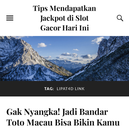
Tips Mendapatkan
Jackpot di Slot
Gacor Hari Ini
TAG:
LIPAT4D LINK
Gak Nyangka! Jadi Bandar
Toto Macau Bisa Bikin Kamu