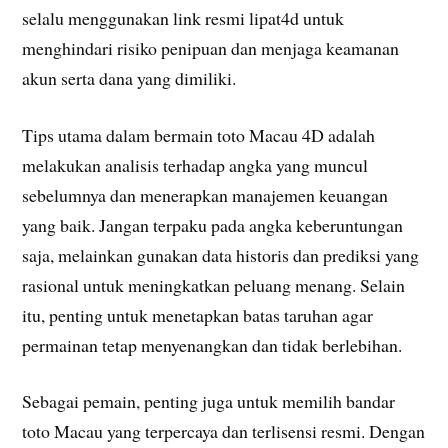
selalu menggunakan link resmi lipat4d untuk
menghindari risiko penipuan dan menjaga keamanan
akun serta dana yang dimiliki.
Tips utama dalam bermain toto Macau 4D adalah
melakukan analisis terhadap angka yang muncul
sebelumnya dan menerapkan manajemen keuangan
yang baik. Jangan terpaku pada angka keberuntungan
saja, melainkan gunakan data historis dan prediksi yang
rasional untuk meningkatkan peluang menang. Selain
itu, penting untuk menetapkan batas taruhan agar
permainan tetap menyenangkan dan tidak berlebihan.
Sebagai pemain, penting juga untuk memilih bandar
toto Macau yang terpercaya dan terlisensi resmi. Dengan