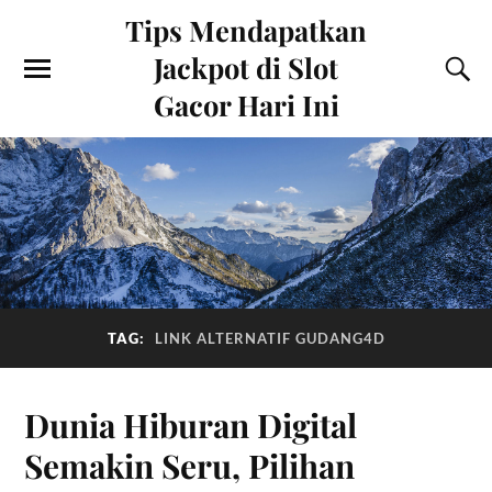
Tips Mendapatkan
Jackpot di Slot
Gacor Hari Ini
TAG:
LINK ALTERNATIF GUDANG4D
Dunia Hiburan Digital
Semakin Seru, Pilihan