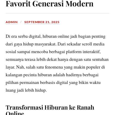
Favorit Generasi Modern
ADMIN
SEPTEMBER 21, 2025
Di era serba digital, hiburan online jadi bagian penting
dari gaya hidup masyarakat. Dari sekadar scroll media
sosial sampai mencoba berbagai platform interaktif,
semuanya terasa lebih dekat hanya dengan satu sentuhan
layar. Nah, salah satu fenomena yang makin populer di
kalangan pecinta hiburan adalah hadirnya berbagai
pilihan permainan berbasis digital yang bikin waktu
luang jadi lebih hidup.
Transformasi Hiburan ke Ranah
Online