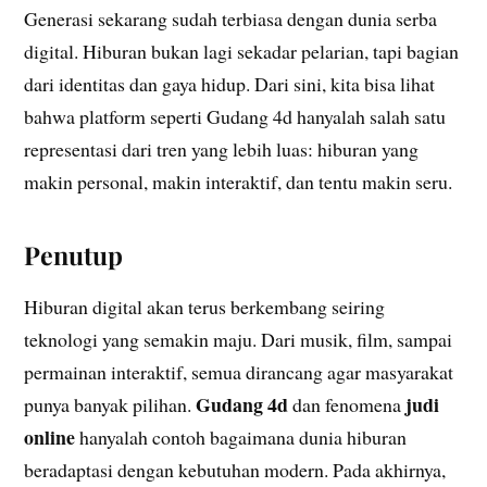
Generasi sekarang sudah terbiasa dengan dunia serba
digital. Hiburan bukan lagi sekadar pelarian, tapi bagian
dari identitas dan gaya hidup. Dari sini, kita bisa lihat
bahwa platform seperti Gudang 4d hanyalah salah satu
representasi dari tren yang lebih luas: hiburan yang
makin personal, makin interaktif, dan tentu makin seru.
Penutup
Hiburan digital akan terus berkembang seiring
teknologi yang semakin maju. Dari musik, film, sampai
permainan interaktif, semua dirancang agar masyarakat
Gudang 4d
judi
punya banyak pilihan.
dan fenomena
online
hanyalah contoh bagaimana dunia hiburan
beradaptasi dengan kebutuhan modern. Pada akhirnya,