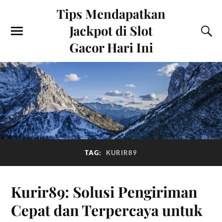
Tips Mendapatkan
Jackpot di Slot
Gacor Hari Ini
TAG:
KURIR89
Kurir89: Solusi Pengiriman
Cepat dan Terpercaya untuk