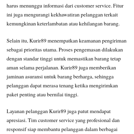
harus menunggu informasi dari customer service. Fitur
ini juga mengurangi kekhawatiran pelanggan terkait
kemungkinan keterlambatan atau kehilangan barang.
Selain itu, Kurir89 menempatkan keamanan pengiriman
sebagai prioritas utama. Proses pengemasan dilakukan
dengan standar tinggi untuk memastikan barang tetap
aman selama perjalanan. Kurir89 juga memberikan
jaminan asuransi untuk barang berharga, sehingga
pelanggan dapat merasa tenang ketika mengirimkan
paket penting atau bernilai tinggi.
Layanan pelanggan Kurir89 juga patut mendapat
apresiasi. Tim customer service yang profesional dan
responsif siap membantu pelanggan dalam berbagai