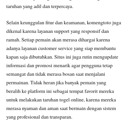
taruhan yang adil dan terpercaya.
Selain keunggulan fitur dan keamanan, komengtoto juga
dikenal karena layanan support yang responsif dan
ramah. Setiap pemain akan merasa dihargai karena
adanya layanan customer service yang siap membantu
kapan saja dibutuhkan. Situs ini juga rutin mengupdate
informasi dan promosi menarik agar pengguna tetap
semangat dan tidak merasa bosan saat menjalani
permainan. Tidak heran jika banyak pemain yang
beralih ke platform ini sebagai tempat favorit mereka
untuk melakukan taruhan togel online, karena mereka
merasa nyaman dan aman saat bermain dengan sistem
yang profesional dan transparan.