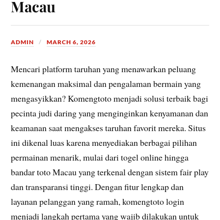
Macau
ADMIN
MARCH 6, 2026
Mencari platform taruhan yang menawarkan peluang
kemenangan maksimal dan pengalaman bermain yang
mengasyikkan? Komengtoto menjadi solusi terbaik bagi
pecinta judi daring yang menginginkan kenyamanan dan
keamanan saat mengakses taruhan favorit mereka. Situs
ini dikenal luas karena menyediakan berbagai pilihan
permainan menarik, mulai dari togel online hingga
bandar toto Macau yang terkenal dengan sistem fair play
dan transparansi tinggi. Dengan fitur lengkap dan
layanan pelanggan yang ramah, komengtoto login
menjadi langkah pertama yang wajib dilakukan untuk