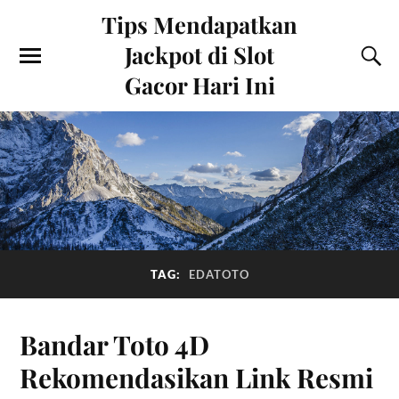
Tips Mendapatkan
Jackpot di Slot
Gacor Hari Ini
TAG:
EDATOTO
Bandar Toto 4D
Rekomendasikan Link Resmi