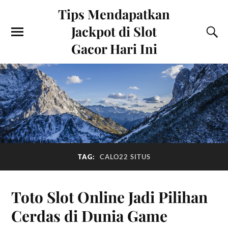
Tips Mendapatkan
Jackpot di Slot
Gacor Hari Ini
TAG:
CALO22 SITUS
Toto Slot Online Jadi Pilihan
Cerdas di Dunia Game