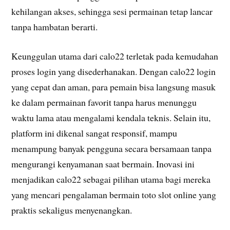
kehilangan akses, sehingga sesi permainan tetap lancar
tanpa hambatan berarti.
Keunggulan utama dari calo22 terletak pada kemudahan
proses login yang disederhanakan. Dengan calo22 login
yang cepat dan aman, para pemain bisa langsung masuk
ke dalam permainan favorit tanpa harus menunggu
waktu lama atau mengalami kendala teknis. Selain itu,
platform ini dikenal sangat responsif, mampu
menampung banyak pengguna secara bersamaan tanpa
mengurangi kenyamanan saat bermain. Inovasi ini
menjadikan calo22 sebagai pilihan utama bagi mereka
yang mencari pengalaman bermain toto slot online yang
praktis sekaligus menyenangkan.