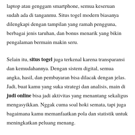
laptop atau genggam smartphone, semua keseruan
sudah ada di tanganmu. Situs togel modern biasanya
dilengkapi dengan tampilan yang ramah pengguna,
berbagai jenis taruhan, dan bonus menarik yang bikin
pengalaman bermain makin seru.
situs togel
Selain itu,
juga terkenal karena transparansi
dan kemudahannya. Dengan sistem digital, semua
angka, hasil, dan pembayaran bisa dilacak dengan jelas.
Jadi, buat kamu yang suka strategi dan analisis, main di
judi online
bisa jadi aktivitas yang menantang sekaligus
mengasyikkan. Nggak cuma soal hoki semata, tapi juga
bagaimana kamu memanfaatkan pola dan statistik untuk
meningkatkan peluang menang.