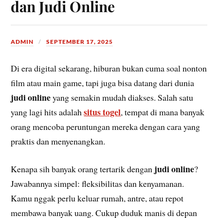
dan Judi Online
ADMIN
SEPTEMBER 17, 2025
Di era digital sekarang, hiburan bukan cuma soal nonton
film atau main game, tapi juga bisa datang dari dunia
judi online
yang semakin mudah diakses. Salah satu
situs togel
yang lagi hits adalah
, tempat di mana banyak
orang mencoba peruntungan mereka dengan cara yang
praktis dan menyenangkan.
judi online
Kenapa sih banyak orang tertarik dengan
?
Jawabannya simpel: fleksibilitas dan kenyamanan.
Kamu nggak perlu keluar rumah, antre, atau repot
membawa banyak uang. Cukup duduk manis di depan